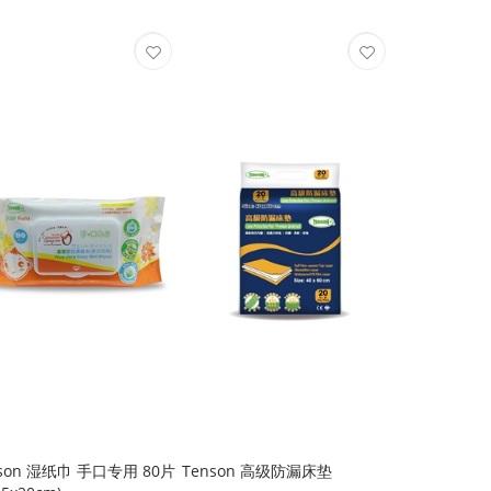
nson 湿纸巾 手口专用 80片
Tenson 高级防漏床垫