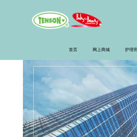
Tenson
Group
首页
网上商城
护理