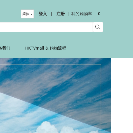
登入
|
注册
|
我的购物车
简体
0
络我们
HKTVmall & 购物流程